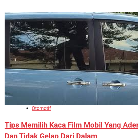
Otomotif
Tips Memilih Kaca Film Mobil Yang Ad
Dan Tidak Gelap Dari Dalam