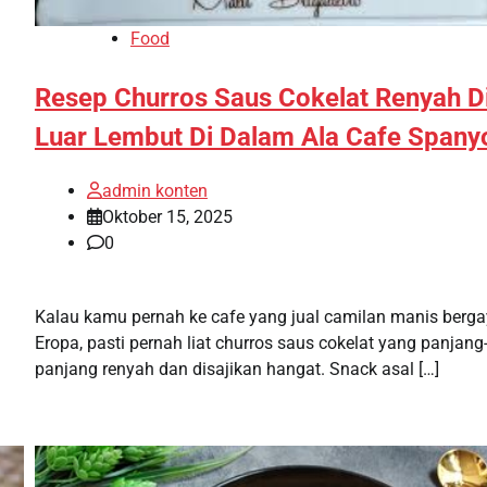
Food
Resep Churros Saus Cokelat Renyah D
Luar Lembut Di Dalam Ala Cafe Spany
admin konten
Oktober 15, 2025
0
Kalau kamu pernah ke cafe yang jual camilan manis berg
Eropa, pasti pernah liat churros saus cokelat yang panjang
panjang renyah dan disajikan hangat. Snack asal […]