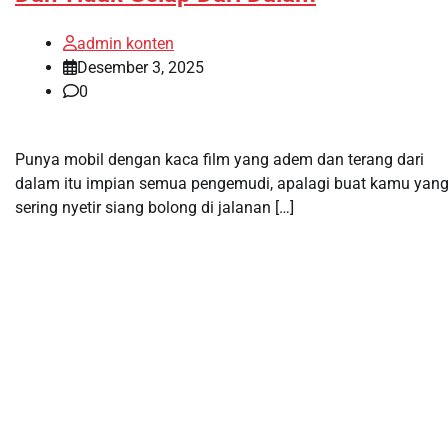
admin konten
Desember 3, 2025
0
Punya mobil dengan kaca film yang adem dan terang dari
dalam itu impian semua pengemudi, apalagi buat kamu yan
sering nyetir siang bolong di jalanan […]