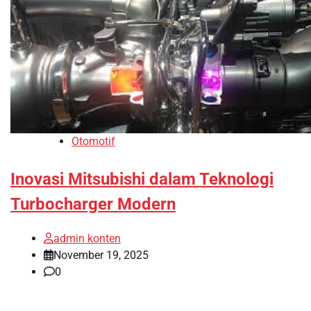
Otomotif
Inovasi Mitsubishi dalam Teknologi
Turbocharger Modern
admin konten
November 19, 2025
0