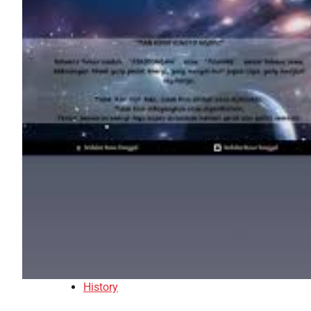
g
History