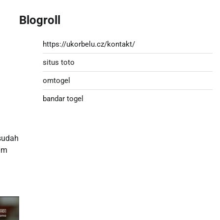
Blogroll
https://ukorbelu.cz/kontakt/
situs toto
omtogel
bandar togel
 sudah
am