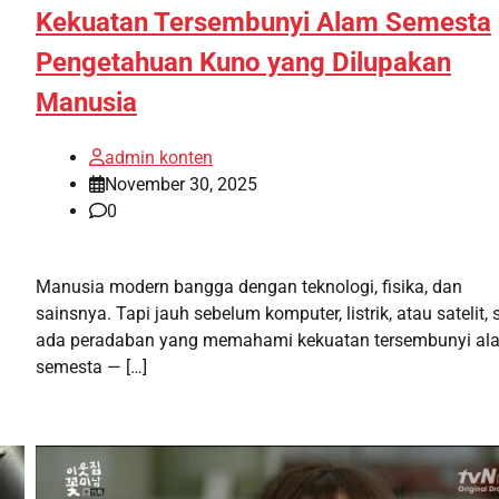
Kekuatan Tersembunyi Alam Semesta
Pengetahuan Kuno yang Dilupakan
Manusia
admin konten
November 30, 2025
0
Manusia modern bangga dengan teknologi, fisika, dan
sainsnya. Tapi jauh sebelum komputer, listrik, atau satelit,
ada peradaban yang memahami kekuatan tersembunyi al
semesta — […]