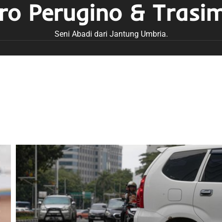
tro Perugino & Trasi
Seni Abadi dari Jantung Umbria.