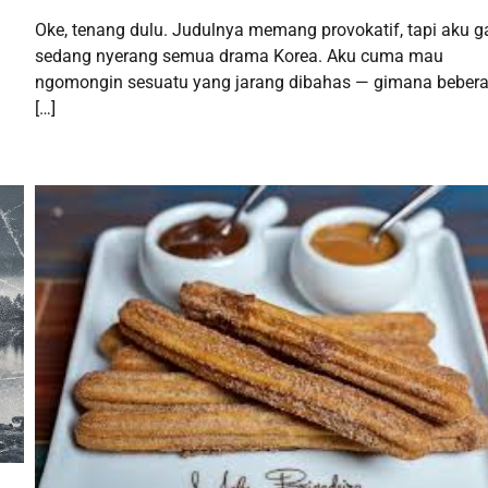
Oke, tenang dulu. Judulnya memang provokatif, tapi aku g
sedang nyerang semua drama Korea. Aku cuma mau
ngomongin sesuatu yang jarang dibahas — gimana beber
[…]