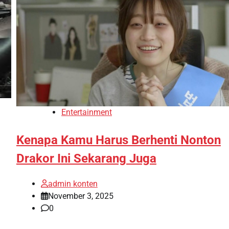
Entertainment
Kenapa Kamu Harus Berhenti Nonton
Drakor Ini Sekarang Juga
admin konten
November 3, 2025
0