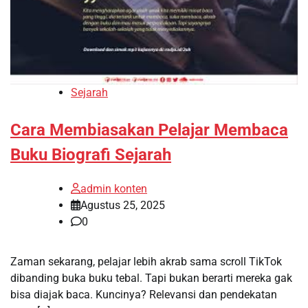
Sejarah
Cara Membiasakan Pelajar Membaca
Buku Biografi Sejarah
admin konten
Agustus 25, 2025
0
Zaman sekarang, pelajar lebih akrab sama scroll TikTok
dibanding buka buku tebal. Tapi bukan berarti mereka gak
bisa diajak baca. Kuncinya? Relevansi dan pendekatan