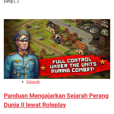
yang […]
Sejarah
Panduan Mengajarkan Sejarah Perang
Dunia II lewat Roleplay