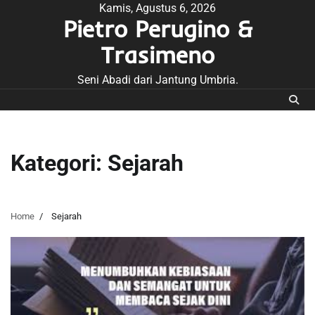
Skip
Kamis, Agustus 6, 2026
Pietro Perugino &
to
content
Trasimeno
Seni Abadi dari Jantung Umbria.
Kategori:
Sejarah
Home
Sejarah