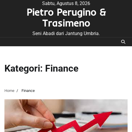
Skip
Sabtu, Agustus 8, 2026
Pietro Perugino &
to
content
Trasimeno
Seni Abadi dari Jantung Umbria.
Kategori:
Finance
Home
Finance