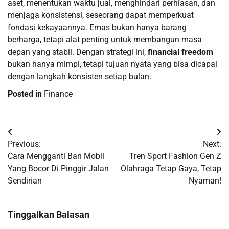
aset, menentukan waktu jual, menghindari perhiasan, dan
menjaga konsistensi, seseorang dapat memperkuat
fondasi kekayaannya. Emas bukan hanya barang
berharga, tetapi alat penting untuk membangun masa
depan yang stabil. Dengan strategi ini,
financial freedom
bukan hanya mimpi, tetapi tujuan nyata yang bisa dicapai
dengan langkah konsisten setiap bulan.
Posted in
Finance
Navigasi
Previous:
Next:
pos
Cara Mengganti Ban Mobil
Tren Sport Fashion Gen Z
Yang Bocor Di Pinggir Jalan
Olahraga Tetap Gaya, Tetap
Sendirian
Nyaman!
Tinggalkan Balasan