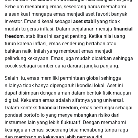
Sebelum menabung emas, seseorang harus memahami
alasan kuat mengapa emas menjadi aset favorit banyak
investor. Emas dikenal sebagai
aset stabil
yang tidak
mudah tergerus inflasi. Dalam perjalanan menuju
financial
freedom
, stabilitas ini sangat penting. Ketika nilai uang
turun karena inflasi, emas cenderung bertahan atau
bahkan naik. Inilah yang membuat emas menjadi
pelindung kekayaan. Emas juga mudah dicairkan sehingga
cocok sebagai sumber dana darurat jangka panjang.
Selain itu, emas memiliki permintaan global sehingga
nilainya tidak hanya dipengaruhi kondisi lokal. Aset ini
dapat disimpan dengan aman dalam bentuk fisik maupun
digital. Kekuatan emas adalah sifatnya yang universal.
Dalam konteks
financial freedom
, emas berfungsi sebagai
pondasi portofolio yang menyeimbangkan risiko dari
instrumen lain yang lebih fluktuatif. Dengan memahami
keunggulan emas, seseorang bisa menabung tanpa ragu
dan membangun kekayaan lebih percaya diri.