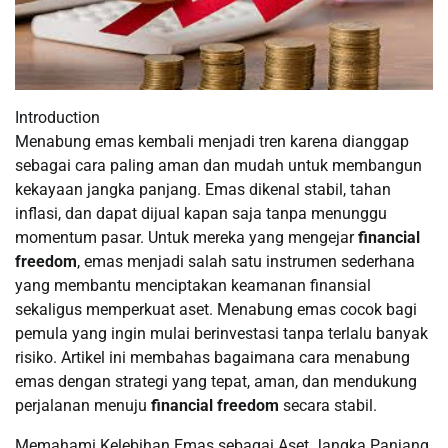
Introduction
Menabung emas kembali menjadi tren karena dianggap
sebagai cara paling aman dan mudah untuk membangun
kekayaan jangka panjang. Emas dikenal stabil, tahan
inflasi, dan dapat dijual kapan saja tanpa menunggu
momentum pasar. Untuk mereka yang mengejar
financial
freedom
, emas menjadi salah satu instrumen sederhana
yang membantu menciptakan keamanan finansial
sekaligus memperkuat aset. Menabung emas cocok bagi
pemula yang ingin mulai berinvestasi tanpa terlalu banyak
risiko. Artikel ini membahas bagaimana cara menabung
emas dengan strategi yang tepat, aman, dan mendukung
perjalanan menuju
financial freedom
secara stabil.
Memahami Kelebihan Emas sebagai Aset Jangka Panjang