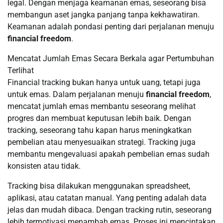
legal. Dengan menjaga keamanan emas, seseorang bisa
membangun aset jangka panjang tanpa kekhawatiran.
Keamanan adalah pondasi penting dari perjalanan menuju
financial freedom
.
Mencatat Jumlah Emas Secara Berkala agar Pertumbuhan
Terlihat
Financial tracking bukan hanya untuk uang, tetapi juga
untuk emas. Dalam perjalanan menuju
financial freedom
,
mencatat jumlah emas membantu seseorang melihat
progres dan membuat keputusan lebih baik. Dengan
tracking, seseorang tahu kapan harus meningkatkan
pembelian atau menyesuaikan strategi. Tracking juga
membantu mengevaluasi apakah pembelian emas sudah
konsisten atau tidak.
Tracking bisa dilakukan menggunakan spreadsheet,
aplikasi, atau catatan manual. Yang penting adalah data
jelas dan mudah dibaca. Dengan tracking rutin, seseorang
lebih termotivasi menambah emas. Proses ini menciptakan