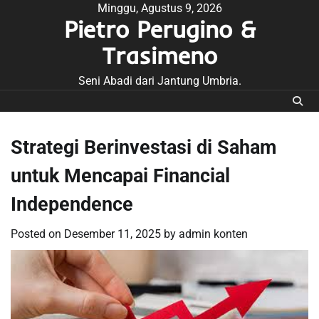
Skip
Minggu, Agustus 9, 2026
Pietro Perugino &
to
content
Trasimeno
Seni Abadi dari Jantung Umbria.
Strategi Berinvestasi di Saham
untuk Mencapai Financial
Independence
Posted on
Desember 11, 2025
by
admin konten