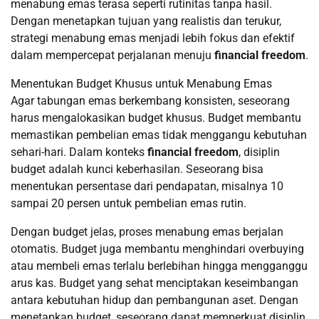
menabung emas terasa seperti rutinitas tanpa hasil.
Dengan menetapkan tujuan yang realistis dan terukur,
strategi menabung emas menjadi lebih fokus dan efektif
dalam mempercepat perjalanan menuju
financial freedom
.
Menentukan Budget Khusus untuk Menabung Emas
Agar tabungan emas berkembang konsisten, seseorang
harus mengalokasikan budget khusus. Budget membantu
memastikan pembelian emas tidak menggangu kebutuhan
sehari-hari. Dalam konteks
financial freedom
, disiplin
budget adalah kunci keberhasilan. Seseorang bisa
menentukan persentase dari pendapatan, misalnya 10
sampai 20 persen untuk pembelian emas rutin.
Dengan budget jelas, proses menabung emas berjalan
otomatis. Budget juga membantu menghindari overbuying
atau membeli emas terlalu berlebihan hingga mengganggu
arus kas. Budget yang sehat menciptakan keseimbangan
antara kebutuhan hidup dan pembangunan aset. Dengan
menetapkan budget, seseorang dapat memperkuat disiplin