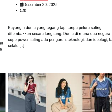
Desember 30, 2025
0
Bayangin dunia yang tegang tapi tanpa peluru saling
ditembakkan secara langsung. Dunia di mana dua negara
superpower saling adu pengaruh, teknologi, dan ideologi, t
ma
selalu […]
na