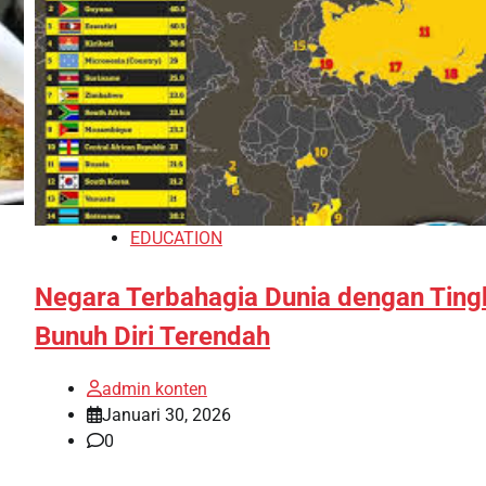
EDUCATION
Negara Terbahagia Dunia dengan Ting
Bunuh Diri Terendah
admin konten
Januari 30, 2026
0