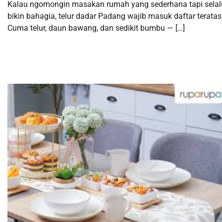
Kalau ngomongin masakan rumah yang sederhana tapi selal
bikin bahagia, telur dadar Padang wajib masuk daftar teratas
Cuma telur, daun bawang, dan sedikit bumbu — […]