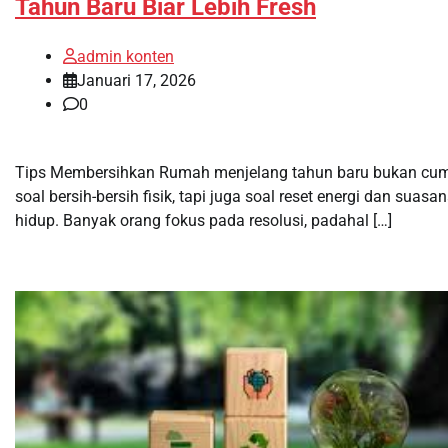
Tahun Baru Biar Lebih Fresh
admin konten
Januari 17, 2026
0
Tips Membersihkan Rumah menjelang tahun baru bukan cu
soal bersih-bersih fisik, tapi juga soal reset energi dan suasa
hidup. Banyak orang fokus pada resolusi, padahal […]