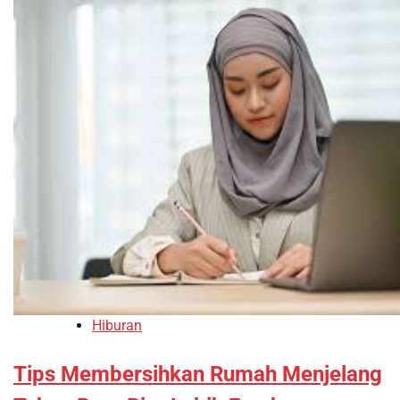
Hiburan
Tips Membersihkan Rumah Menjelang