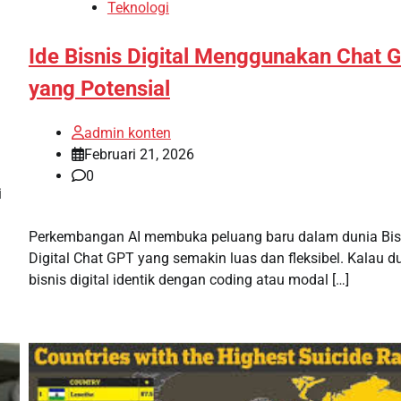
Teknologi
Ide Bisnis Digital Menggunakan Chat 
yang Potensial
admin konten
Februari 21, 2026
0
i
Perkembangan AI membuka peluang baru dalam dunia Bis
Digital Chat GPT yang semakin luas dan fleksibel. Kalau d
bisnis digital identik dengan coding atau modal […]