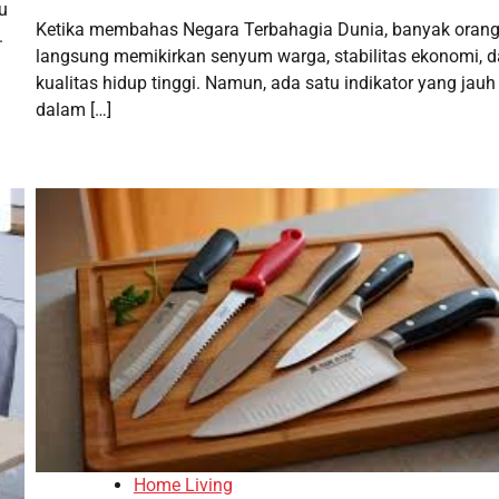
u
Ketika membahas Negara Terbahagia Dunia, banyak oran
.
langsung memikirkan senyum warga, stabilitas ekonomi, 
kualitas hidup tinggi. Namun, ada satu indikator yang jauh 
dalam […]
Home Living