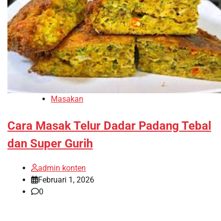
Masakan
Cara Masak Telur Dadar Padang Tebal
dan Super Gurih
admin konten
Februari 1, 2026
0