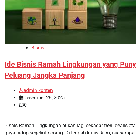
Bisnis
Ide Bisnis Ramah Lingkungan yang Pun
Peluang Jangka Panjang
admin konten
Desember 28, 2025
0
Bisnis Ramah Lingkungan bukan lagi sekadar tren idealis at
gaya hidup segelintir orang. Di tengah krisis iklim, isu sampa