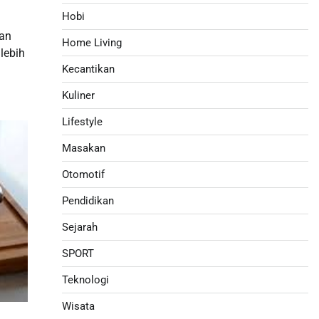
Hobi
g
dan
Home Living
lebih
Kecantikan
Kuliner
Lifestyle
Masakan
Otomotif
Pendidikan
Sejarah
SPORT
Teknologi
Wisata