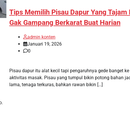
Tips Memilih Pisau Dapur Yang Tajam
Gak Gampang Berkarat Buat Harian
admin konten
Januari 19, 2026
0
Pisau dapur itu alat kecil tapi pengaruhnya gede banget ke
aktivitas masak. Pisau yang tumpul bikin potong bahan ja
lama, tenaga terkuras, bahkan rawan bikin […]
o.