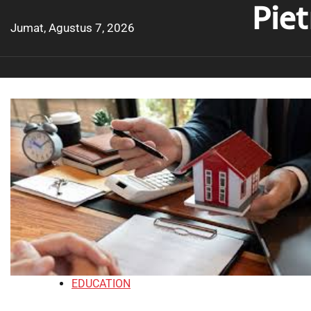
Pie
Skip
to
Jumat, Agustus 7, 2026
content
EDUCATION