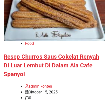
Food
Resep Churros Saus Cokelat Renyah
Di Luar Lembut Di Dalam Ala Cafe
Spanyol
admin konten
Oktober 15, 2025
0