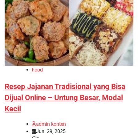
Food
Resep Jajanan Tradisional yang Bisa
Dijual Online – Untung Besar, Modal
Kecil
admin konten
Juni 29, 2025