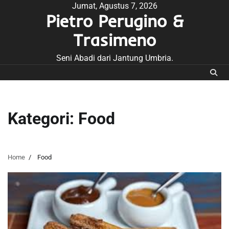
Skip
Jumat, Agustus 7, 2026
Pietro Perugino &
to
content
Trasimeno
Seni Abadi dari Jantung Umbria.
Kategori:
Food
Home
Food