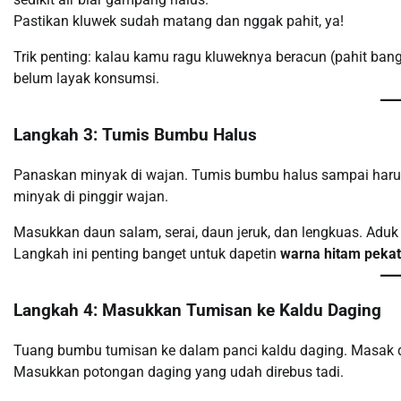
Pastikan kluwek sudah matang dan nggak pahit, ya!
Trik penting: kalau kamu ragu kluweknya beracun (pahit bang
belum layak konsumsi.
Langkah 3: Tumis Bumbu Halus
Panaskan minyak di wajan. Tumis bumbu halus sampai haru
minyak di pinggir wajan.
Masukkan daun salam, serai, daun jeruk, dan lengkuas. Adu
Langkah ini penting banget untuk dapetin
warna hitam pekat
Langkah 4: Masukkan Tumisan ke Kaldu Daging
Tuang bumbu tumisan ke dalam panci kaldu daging. Masak d
Masukkan potongan daging yang udah direbus tadi.