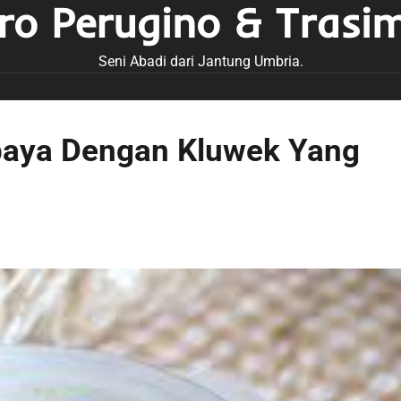
tro Perugino & Trasi
Seni Abadi dari Jantung Umbria.
baya Dengan Kluwek Yang