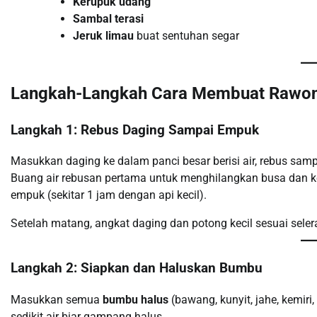
Kerupuk udang
Sambal terasi
Jeruk limau
buat sentuhan segar
Langkah-Langkah Cara Membuat Rawon
Langkah 1: Rebus Daging Sampai Empuk
Masukkan daging ke dalam panci besar berisi air, rebus sam
Buang air rebusan pertama untuk menghilangkan busa dan kot
empuk (sekitar 1 jam dengan api kecil).
Setelah matang, angkat daging dan potong kecil sesuai seler
Langkah 2: Siapkan dan Haluskan Bumbu
Masukkan semua
bumbu halus
(bawang, kunyit, jahe, kemiri
sedikit air biar gampang halus.