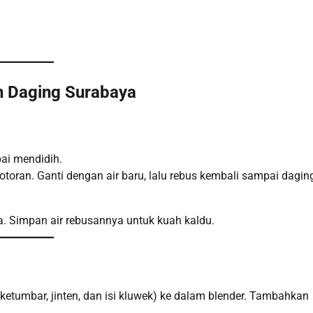
 Daging Surabaya
pai mendidih.
oran. Ganti dengan air baru, lalu rebus kembali sampai dagin
a. Simpan air rebusannya untuk kuah kaldu.
, ketumbar, jinten, dan isi kluwek) ke dalam blender. Tambahkan