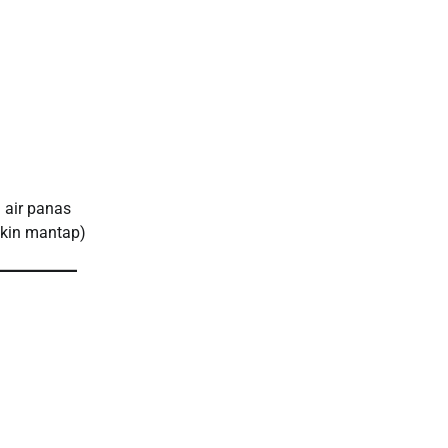
 air panas
akin mantap)