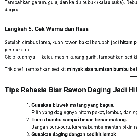
Tambahkan garam, gula, dan kaldu bubuk (kalau suka). Re
daging.
Langkah 5: Cek Warna dan Rasa
Setelah direbus lama, kuah rawon bakal berubah jadi
hitam p
permukaan.
Cicip kuahnya — kalau masih kurang gurih, tambahkan sediki
Trik chef: tambahkan sedikit
minyak sisa tumisan bumbu
ke 
Tips Rahasia Biar Rawon Daging Jadi H
Gunakan kluwek matang yang bagus.
Pilih yang dagingnya hitam pekat, lembut, dan 
Tumis bumbu sampai benar-benar matang.
Jangan buru-buru, karena bumbu mentah bikin ras
Gunakan daging dengan sedikit lemak.