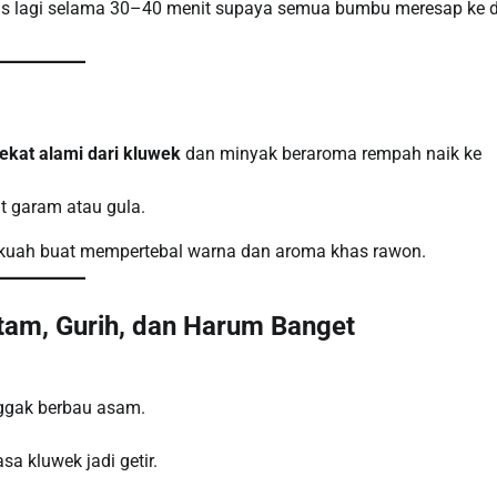
bus lagi selama 30–40 menit supaya semua bumbu meresap ke 
ekat alami dari kluwek
dan minyak beraroma rempah naik ke
t garam atau gula.
kuah buat mempertebal warna dan aroma khas rawon.
itam, Gurih, dan Harum Banget
nggak berbau asam.
a kluwek jadi getir.