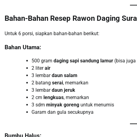
Bahan-Bahan Resep Rawon Daging Sura
Untuk 6 porsi, siapkan bahan-bahan berikut:
Bahan Utama:
500 gram
daging sapi sandung lamur
(bisa juga
2 liter
air
3 lembar
daun salam
2 batang
serai
, memarkan
3 lembar
daun jeruk
2 cm
lengkuas
, memarkan
3 sdm
minyak goreng
untuk menumis
Garam dan gula secukupnya
Bumbu Halus: