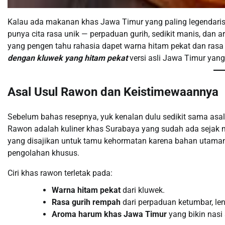
Kalau ada makanan khas Jawa Timur yang paling legendaris 
punya cita rasa unik — perpaduan gurih, sedikit manis, dan 
yang pengen tahu rahasia dapet warna hitam pekat dan ras
dengan kluwek yang hitam pekat
versi asli Jawa Timur yang
Asal Usul Rawon dan Keistimewaannya
Sebelum bahas resepnya, yuk kenalan dulu sedikit sama asal
Rawon adalah kuliner khas Surabaya yang sudah ada sejak 
yang disajikan untuk tamu kehormatan karena bahan utam
pengolahan khusus.
Ciri khas rawon terletak pada:
Warna hitam pekat
dari kluwek.
Rasa gurih rempah
dari perpaduan ketumbar, len
Aroma harum khas Jawa Timur
yang bikin nasi