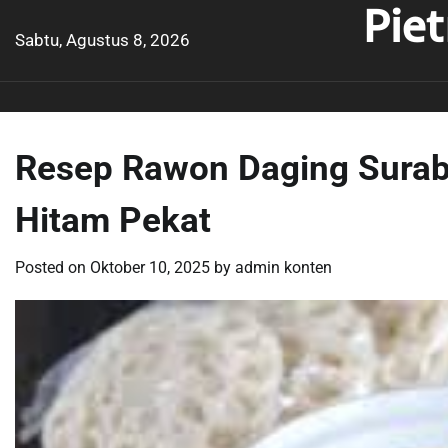
Pie
Skip
to
Sabtu, Agustus 8, 2026
content
Resep Rawon Daging Sura
Hitam Pekat
Posted on
Oktober 10, 2025
by
admin konten