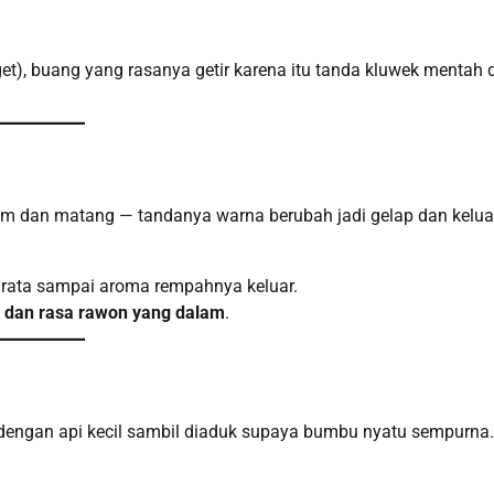
et), buang yang rasanya getir karena itu tanda kluwek mentah 
m dan matang — tandanya warna berubah jadi gelap dan kelua
k rata sampai aroma rempahnya keluar.
 dan rasa rawon yang dalam
.
engan api kecil sambil diaduk supaya bumbu nyatu sempurna.