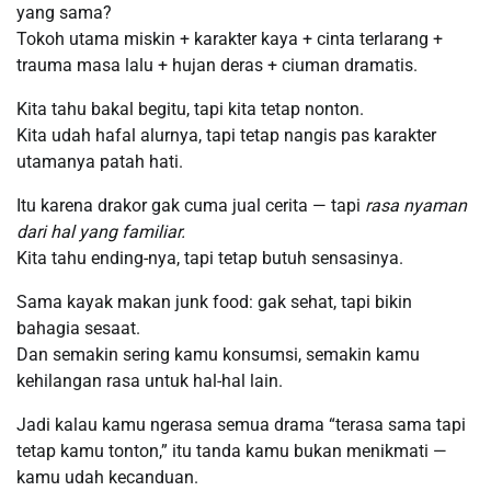
yang sama?
Tokoh utama miskin + karakter kaya + cinta terlarang +
trauma masa lalu + hujan deras + ciuman dramatis.
Kita tahu bakal begitu, tapi kita tetap nonton.
Kita udah hafal alurnya, tapi tetap nangis pas karakter
utamanya patah hati.
Itu karena drakor gak cuma jual cerita — tapi
rasa nyaman
dari hal yang familiar.
Kita tahu ending-nya, tapi tetap butuh sensasinya.
Sama kayak makan junk food: gak sehat, tapi bikin
bahagia sesaat.
Dan semakin sering kamu konsumsi, semakin kamu
kehilangan rasa untuk hal-hal lain.
Jadi kalau kamu ngerasa semua drama “terasa sama tapi
tetap kamu tonton,” itu tanda kamu bukan menikmati —
kamu udah kecanduan.