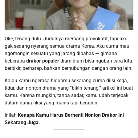
Oke, tenang dulu. Judulnya memang provokatif, tapi aku
gak sedang nyerang semua drama Korea. Aku cuma mau
ngomongin sesuatu yang jarang dibahas — gimana
beberapa
drakor populer
diam-diam bisa ngubah cara kita
berpikir, berharap, bahkan berhubungan dengan orang lain.
Kalau kamu ngerasa hidupmu sekarang cuma diisi kerja,
tidur, dan nonton drama yang “bikin tenang,” artikel ini buat
kamu. Karena mungkin, tanpa sadar, kamu udah terjebak
dalam dunia fiksi yang manis tapi beracun.
Inilah
Kenapa Kamu Harus Berhenti Nonton Drakor Ini
Sekarang Juga.