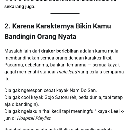
sekarang juga.
2. Karena Karakternya Bikin Kamu
Bandingin Orang Nyata
Masalah lain dari
drakor berlebihan
adalah kamu mulai
membandingkan semua orang dengan karakter fiksi.
Pacarmu, gebetanmu, bahkan temanmu — semua kayak
gagal memenuhi standar
male lead
yang terlalu sempurna
itu.
Dia gak ngerespon cepat kayak Nam Do San.
Dia gak cool kayak Gojo Satoru (eh, beda dunia, tapi tetap
aja dibandingin).
Dia gak ngelakuin “hal kecil tapi meaningful” kayak Lee Ik-
jun di
Hospital Playlist.
Padahal orang nyata gak ditulis oleh penulis naskah.