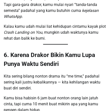
Tapi gara-gara drakor, kamu mulai nyari “tanda-tanda
semesta” padahal yang kamu butuhin cuma
kejelasan
WhatsApp.
Kalau kamu udah mulai liat kehidupan cintamu kayak plot
Crash Landing on You
, mungkin udah waktunya kamu
rehat dan balik ke bumi.
6. Karena Drakor Bikin Kamu Lupa
Punya Waktu Sendiri
Kita sering bilang nonton drama itu “me time,” padahal
sering kali justru kebalikannya — kita kehilangan waktu
buat diri sendiri.
Kamu bisa habisin 6 jam buat nonton orang lain jatuh
cinta, tapi cuma 10 menit buat mikirin apa yang kamu
pengen dalam hidup.