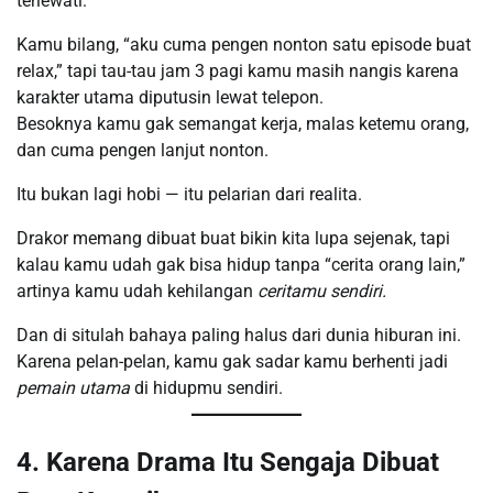
terlewati.
Kamu bilang, “aku cuma pengen nonton satu episode buat
relax,” tapi tau-tau jam 3 pagi kamu masih nangis karena
karakter utama diputusin lewat telepon.
Besoknya kamu gak semangat kerja, malas ketemu orang,
dan cuma pengen lanjut nonton.
Itu bukan lagi hobi — itu pelarian dari realita.
Drakor memang dibuat buat bikin kita lupa sejenak, tapi
kalau kamu udah gak bisa hidup tanpa “cerita orang lain,”
artinya kamu udah kehilangan
ceritamu sendiri.
Dan di situlah bahaya paling halus dari dunia hiburan ini.
Karena pelan-pelan, kamu gak sadar kamu berhenti jadi
pemain utama
di hidupmu sendiri.
4. Karena Drama Itu Sengaja Dibuat