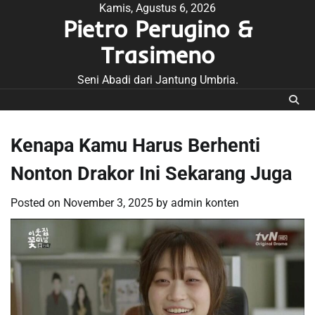
Skip
Kamis, Agustus 6, 2026
Pietro Perugino &
to
content
Trasimeno
Seni Abadi dari Jantung Umbria.
Kenapa Kamu Harus Berhenti
Nonton Drakor Ini Sekarang Juga
Posted on
November 3, 2025
by
admin konten