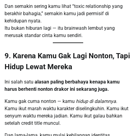
Dan semakin sering kamu lihat “toxic relationship yang
berakhir bahagia,” semakin kamu jadi permisif di
kehidupan nyata.
Itu bukan hiburan lagi — itu brainwash lembut yang
merusak standar cinta kamu sendiri.
9. Karena Kamu Gak Lagi Nonton, Tapi
Hidup Lewat Mereka
Ini salah satu
alasan paling berbahaya kenapa kamu
harus berhenti nonton drakor ini sekarang juga.
Kamu gak cuma nonton — kamu
hidup di dalamnya.
Kamu ikut marah waktu karakter diselingkuhin. Kamu ikut
senyum waktu mereka jadian. Kamu ikut galau bahkan
setelah credit title muncul.
Dan lama-lama, kamu mulai kehilangan identitas.