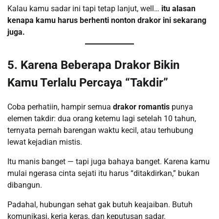
Kalau kamu sadar ini tapi tetap lanjut, well…
itu alasan
kenapa kamu harus berhenti nonton drakor ini sekarang
juga.
5. Karena Beberapa Drakor Bikin
Kamu Terlalu Percaya “Takdir”
Coba perhatiin, hampir semua
drakor romantis
punya
elemen takdir: dua orang ketemu lagi setelah 10 tahun,
ternyata pernah barengan waktu kecil, atau terhubung
lewat kejadian mistis.
Itu manis banget — tapi juga bahaya banget. Karena kamu
mulai ngerasa cinta sejati itu harus “ditakdirkan,” bukan
dibangun.
Padahal, hubungan sehat gak butuh keajaiban. Butuh
komunikasi, kerja keras, dan keputusan sadar.