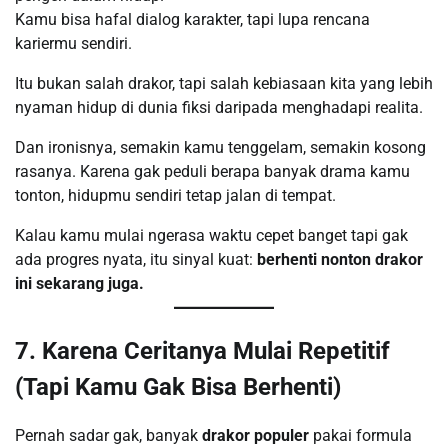
Kamu bisa hafal dialog karakter, tapi lupa rencana
kariermu sendiri.
Itu bukan salah drakor, tapi salah kebiasaan kita yang lebih
nyaman hidup di dunia fiksi daripada menghadapi realita.
Dan ironisnya, semakin kamu tenggelam, semakin kosong
rasanya. Karena gak peduli berapa banyak drama kamu
tonton, hidupmu sendiri tetap jalan di tempat.
Kalau kamu mulai ngerasa waktu cepet banget tapi gak
ada progres nyata, itu sinyal kuat:
berhenti nonton drakor
ini sekarang juga.
7. Karena Ceritanya Mulai Repetitif
(Tapi Kamu Gak Bisa Berhenti)
Pernah sadar gak, banyak
drakor populer
pakai formula