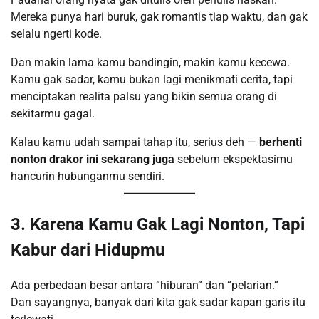
Mereka punya hari buruk, gak romantis tiap waktu, dan gak
selalu ngerti kode.
Dan makin lama kamu bandingin, makin kamu kecewa.
Kamu gak sadar, kamu bukan lagi menikmati cerita, tapi
menciptakan realita palsu yang bikin semua orang di
sekitarmu gagal.
Kalau kamu udah sampai tahap itu, serius deh —
berhenti
nonton drakor ini sekarang juga
sebelum ekspektasimu
hancurin hubunganmu sendiri.
3. Karena Kamu Gak Lagi Nonton, Tapi
Kabur dari Hidupmu
Ada perbedaan besar antara “hiburan” dan “pelarian.”
Dan sayangnya, banyak dari kita gak sadar kapan garis itu