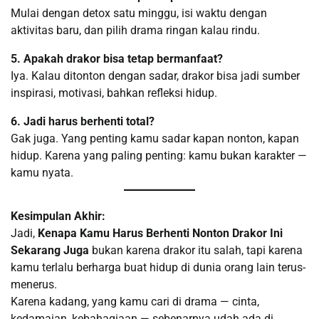
Mulai dengan detox satu minggu, isi waktu dengan
aktivitas baru, dan pilih drama ringan kalau rindu.
5. Apakah drakor bisa tetap bermanfaat?
Iya. Kalau ditonton dengan sadar, drakor bisa jadi sumber
inspirasi, motivasi, bahkan refleksi hidup.
6. Jadi harus berhenti total?
Gak juga. Yang penting kamu sadar kapan nonton, kapan
hidup. Karena yang paling penting: kamu bukan karakter —
kamu nyata.
Kesimpulan Akhir:
Jadi,
Kenapa Kamu Harus Berhenti Nonton Drakor Ini
Sekarang Juga
bukan karena drakor itu salah, tapi karena
kamu terlalu berharga buat hidup di dunia orang lain terus-
menerus.
Karena kadang, yang kamu cari di drama — cinta,
kedamaian, kebahagiaan — sebenarnya udah ada di