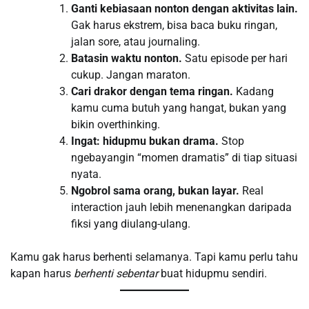
Ganti kebiasaan nonton dengan aktivitas lain.
Gak harus ekstrem, bisa baca buku ringan,
jalan sore, atau journaling.
Batasin waktu nonton.
Satu episode per hari
cukup. Jangan maraton.
Cari drakor dengan tema ringan.
Kadang
kamu cuma butuh yang hangat, bukan yang
bikin overthinking.
Ingat: hidupmu bukan drama.
Stop
ngebayangin “momen dramatis” di tiap situasi
nyata.
Ngobrol sama orang, bukan layar.
Real
interaction jauh lebih menenangkan daripada
fiksi yang diulang-ulang.
Kamu gak harus berhenti selamanya. Tapi kamu perlu tahu
kapan harus
berhenti sebentar
buat hidupmu sendiri.