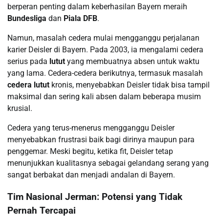
berperan penting dalam keberhasilan Bayern meraih
Bundesliga
dan
Piala DFB
.
Namun, masalah cedera mulai mengganggu perjalanan
karier Deisler di Bayern. Pada 2003, ia mengalami cedera
serius pada
lutut
yang membuatnya absen untuk waktu
yang lama. Cedera-cedera berikutnya, termasuk masalah
cedera lutut
kronis, menyebabkan Deisler tidak bisa tampil
maksimal dan sering kali absen dalam beberapa musim
krusial.
Cedera yang terus-menerus mengganggu Deisler
menyebabkan frustrasi baik bagi dirinya maupun para
penggemar. Meski begitu, ketika fit, Deisler tetap
menunjukkan kualitasnya sebagai gelandang serang yang
sangat berbakat dan menjadi andalan di Bayern.
Tim Nasional Jerman: Potensi yang Tidak
Pernah Tercapai