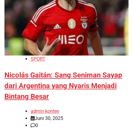
SPORT
Nicolás Gaitán: Sang Seniman Sayap
dari Argentina yang Nyaris Menjadi
Bintang Besar
admin konten
Juni 30, 2025
0