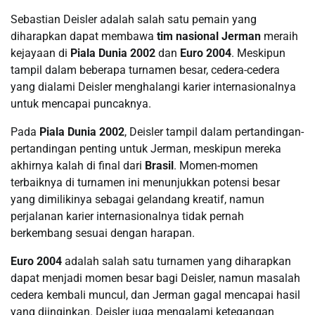
Sebastian Deisler adalah salah satu pemain yang
diharapkan dapat membawa
tim nasional Jerman
meraih
kejayaan di
Piala Dunia 2002
dan
Euro 2004
. Meskipun
tampil dalam beberapa turnamen besar, cedera-cedera
yang dialami Deisler menghalangi karier internasionalnya
untuk mencapai puncaknya.
Pada
Piala Dunia 2002
, Deisler tampil dalam pertandingan-
pertandingan penting untuk Jerman, meskipun mereka
akhirnya kalah di final dari
Brasil
. Momen-momen
terbaiknya di turnamen ini menunjukkan potensi besar
yang dimilikinya sebagai gelandang kreatif, namun
perjalanan karier internasionalnya tidak pernah
berkembang sesuai dengan harapan.
Euro 2004
adalah salah satu turnamen yang diharapkan
dapat menjadi momen besar bagi Deisler, namun masalah
cedera kembali muncul, dan Jerman gagal mencapai hasil
yang diinginkan. Deisler juga mengalami ketegangan