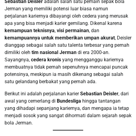
Sebastian Deisler
adalah salah satu pemain sepak bola
Jerman yang memiliki potensi luar biasa namun
perjalanan kariernya dibayangi oleh cedera yang merusak
apa yang bisa menjadi karier gemilang. Dikenal karena
kemampuan teknisnya
,
visi permainan
, dan
kemampuannya untuk memberikan umpan akurat
, Deisler
dianggap sebagai salah satu talenta terbesar yang pernah
dimiliki oleh
tim nasional Jerman
di era 2000-an.
Sayangnya,
cedera kronis
yang mengganggu kariernya
membuatnya tidak pernah sepenuhnya mencapai puncak
potensinya, meskipun ia masih dikenang sebagai salah
satu gelandang berbakat yang pernah ada.
Berikut ini adalah perjalanan karier
Sebastian Deisler
, dari
awal yang cemerlang di
Bundesliga
hingga tantangan
yang dihadapi sepanjang kariernya, dan mengapa ia tetap
menjadi sosok yang sangat dihormati dalam sejarah sepak
bola Jerman.