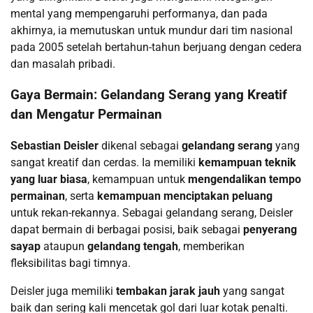
mental yang mempengaruhi performanya, dan pada
akhirnya, ia memutuskan untuk mundur dari tim nasional
pada 2005 setelah bertahun-tahun berjuang dengan cedera
dan masalah pribadi.
Gaya Bermain: Gelandang Serang yang Kreatif
dan Mengatur Permainan
Sebastian Deisler
dikenal sebagai
gelandang serang
yang
sangat kreatif dan cerdas. Ia memiliki
kemampuan teknik
yang luar biasa
, kemampuan untuk
mengendalikan tempo
permainan
, serta
kemampuan menciptakan peluang
untuk rekan-rekannya. Sebagai gelandang serang, Deisler
dapat bermain di berbagai posisi, baik sebagai
penyerang
sayap
ataupun
gelandang tengah
, memberikan
fleksibilitas bagi timnya.
Deisler juga memiliki
tembakan jarak jauh
yang sangat
baik dan sering kali mencetak gol dari luar kotak penalti.