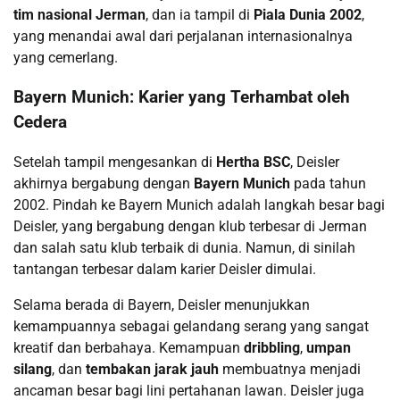
tim nasional Jerman
, dan ia tampil di
Piala Dunia 2002
,
yang menandai awal dari perjalanan internasionalnya
yang cemerlang.
Bayern Munich: Karier yang Terhambat oleh
Cedera
Setelah tampil mengesankan di
Hertha BSC
, Deisler
akhirnya bergabung dengan
Bayern Munich
pada tahun
2002. Pindah ke Bayern Munich adalah langkah besar bagi
Deisler, yang bergabung dengan klub terbesar di Jerman
dan salah satu klub terbaik di dunia. Namun, di sinilah
tantangan terbesar dalam karier Deisler dimulai.
Selama berada di Bayern, Deisler menunjukkan
kemampuannya sebagai gelandang serang yang sangat
kreatif dan berbahaya. Kemampuan
dribbling
,
umpan
silang
, dan
tembakan jarak jauh
membuatnya menjadi
ancaman besar bagi lini pertahanan lawan. Deisler juga