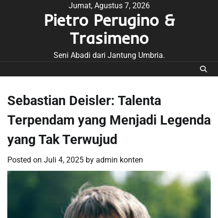
Skip
Jumat, Agustus 7, 2026
Pietro Perugino &
to
content
Trasimeno
Seni Abadi dari Jantung Umbria.
Sebastian Deisler: Talenta
Terpendam yang Menjadi Legenda
yang Tak Terwujud
Posted on
Juli 4, 2025
by
admin konten