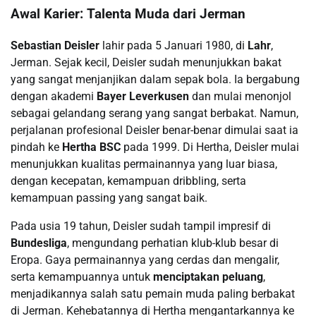
Awal Karier: Talenta Muda dari Jerman
Sebastian Deisler
lahir pada 5 Januari 1980, di
Lahr
,
Jerman. Sejak kecil, Deisler sudah menunjukkan bakat
yang sangat menjanjikan dalam sepak bola. Ia bergabung
dengan akademi
Bayer Leverkusen
dan mulai menonjol
sebagai gelandang serang yang sangat berbakat. Namun,
perjalanan profesional Deisler benar-benar dimulai saat ia
pindah ke
Hertha BSC
pada 1999. Di Hertha, Deisler mulai
menunjukkan kualitas permainannya yang luar biasa,
dengan kecepatan, kemampuan dribbling, serta
kemampuan passing yang sangat baik.
Pada usia 19 tahun, Deisler sudah tampil impresif di
Bundesliga
, mengundang perhatian klub-klub besar di
Eropa. Gaya permainannya yang cerdas dan mengalir,
serta kemampuannya untuk
menciptakan peluang
,
menjadikannya salah satu pemain muda paling berbakat
di Jerman. Kehebatannya di Hertha mengantarkannya ke