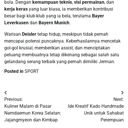
bola. Dengan
kemampuan teknis
,
visi permainan
, dan
kerja keras
yang luar biasa, ia memberikan kontribusi
besar bagi klub-klub yang ia bela, terutama
Bayer
Leverkusen
dan
Bayern Munich
.
Warisan
Deisler
tetap hidup, meskipun tidak pernah
mencapai potensi puncaknya. Keberhasilannya mencetak
gol-gol krusial, memberikan assist, dan menciptakan
peluang membuatnya tetap dikenang sebagai salah satu
gelandang serang terbaik yang pernah dimiliki Jerman.
Posted in
SPORT
Navigasi
Previous:
Next:
pos
Kuliner Malam di Pasar
Ide Kreatif Kado Handmade
Namdaemun Korea Selatan:
Unik untuk Sahabat
Jajangmyeon dan Kimbap
Perempuan