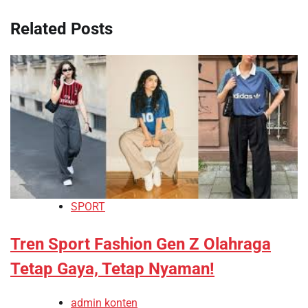
Related Posts
SPORT
Tren Sport Fashion Gen Z Olahraga
Tetap Gaya, Tetap Nyaman!
admin konten