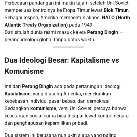
Perbedaan pandangan ini makin tajam setelah Uni Soviet
memperluas kontrolnya ke Eropa Timur lewat
Blok Timur
.
Sebagai respon, Amerika membentuk aliansi
NATO (North
Atlantic Treaty Organization)
pada 1949.
Dari situlah dunia resmi masuk ke era
Perang Dingin
—
perang ideologi global tanpa batas waktu.
Dua Ideologi Besar: Kapitalisme vs
Komunisme
Inti dari
Perang Dingin
ada pada pertarungan ideologi.
Kapitalisme
, yang diusung Amerika, menekankan
kebebasan individu, pasar bebas, dan demokrasi.
Sedangkan
komunisme
, versi Uni Soviet, percaya bahwa
kesetaraan sosial cuma bisa dicapai lewat kontrol negara
dan penghapusan kepemilikan pribadi.
Dua sistem ini berusaha nunjukin siapa yang paling