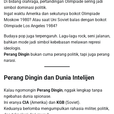
Di bidang olahraga, pertandingan Olimpiade sering jadi
simbol dominasi politik.
Ingat waktu Amerika dan sekutunya boikot Olimpiade
Moskow 1980? Atau saat Uni Soviet balas dengan boikot
Olimpiade Los Angeles 1984?
Budaya pop juga terpengaruh. Lagu-lagu rock, seni jalanan,
bahkan mode jadi simbol kebebasan melawan represi
ideologis.
Perang Dingin
bukan cuma perang politik, tapi juga perang
narasi.
Perang Dingin dan Dunia Intelijen
Kalau ngomongin
Perang Dingin
, nggak lengkap tanpa
ngebahas dunia spionase.
Ini eranya
CIA
(Amerika) dan
KGB
(Soviet).
Keduanya berlomba mengumpulkan rahasia militer, politik,