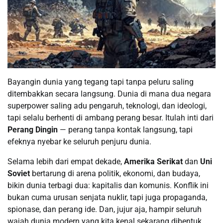
Bayangin dunia yang tegang tapi tanpa peluru saling
ditembakkan secara langsung. Dunia di mana dua negara
superpower saling adu pengaruh, teknologi, dan ideologi,
tapi selalu berhenti di ambang perang besar. Itulah inti dari
Perang Dingin
— perang tanpa kontak langsung, tapi
efeknya nyebar ke seluruh penjuru dunia.
Selama lebih dari empat dekade,
Amerika Serikat
dan
Uni
Soviet
bertarung di arena politik, ekonomi, dan budaya,
bikin dunia terbagi dua: kapitalis dan komunis. Konflik ini
bukan cuma urusan senjata nuklir, tapi juga propaganda,
spionase, dan perang ide. Dan, jujur aja, hampir seluruh
wajah dunia modern yang kita kenal sekarang dibentuk