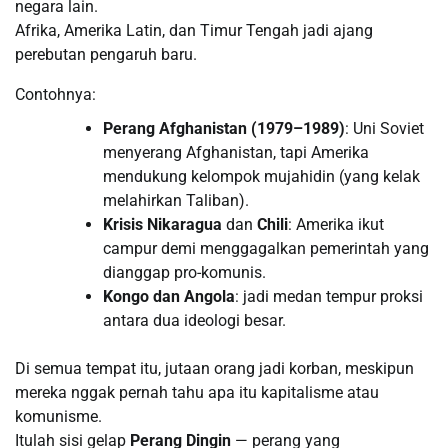
negara lain.
Afrika, Amerika Latin, dan Timur Tengah jadi ajang
perebutan pengaruh baru.
Contohnya:
Perang Afghanistan (1979–1989)
: Uni Soviet
menyerang Afghanistan, tapi Amerika
mendukung kelompok mujahidin (yang kelak
melahirkan Taliban).
Krisis Nikaragua
dan
Chili
: Amerika ikut
campur demi menggagalkan pemerintah yang
dianggap pro-komunis.
Kongo dan Angola
: jadi medan tempur proksi
antara dua ideologi besar.
Di semua tempat itu, jutaan orang jadi korban, meskipun
mereka nggak pernah tahu apa itu kapitalisme atau
komunisme.
Itulah sisi gelap
Perang Dingin
— perang yang