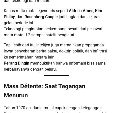
dan teknologi dari musuh.
Kasus mata-mata legendaris seperti
Aldrich Ames
,
Kim
Philby
, dan
Rosenberg Couple
jadi bagian dari sejarah
gelap periode ini.
Teknologi pengintaian berkembang pesat: dari pesawat
mata-mata U-2 sampai satelit pengintai.
Tapi lebih dari itu, intelijen juga memainkan propaganda
lewat penyebaran berita palsu, doktrin politik, dan infiltrasi
ke pemerintahan negara lain.
Perang Dingin
membuktikan bahwa informasi bisa sama
berbahayanya dengan peluru.
Masa Détente: Saat Tegangan
Menurun
Tahun 1970-an, dunia mulai capek dengan ketegangan.