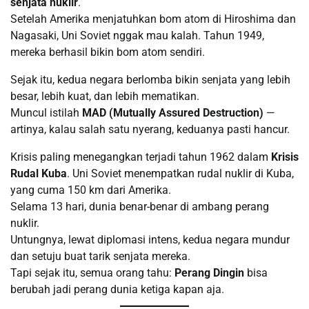
senjata nuklir
.
Setelah Amerika menjatuhkan bom atom di Hiroshima dan
Nagasaki, Uni Soviet nggak mau kalah. Tahun 1949,
mereka berhasil bikin bom atom sendiri.
Sejak itu, kedua negara berlomba bikin senjata yang lebih
besar, lebih kuat, dan lebih mematikan.
Muncul istilah
MAD (Mutually Assured Destruction)
—
artinya, kalau salah satu nyerang, keduanya pasti hancur.
Krisis paling menegangkan terjadi tahun 1962 dalam
Krisis
Rudal Kuba
. Uni Soviet menempatkan rudal nuklir di Kuba,
yang cuma 150 km dari Amerika.
Selama 13 hari, dunia benar-benar di ambang perang
nuklir.
Untungnya, lewat diplomasi intens, kedua negara mundur
dan setuju buat tarik senjata mereka.
Tapi sejak itu, semua orang tahu:
Perang Dingin
bisa
berubah jadi perang dunia ketiga kapan aja.