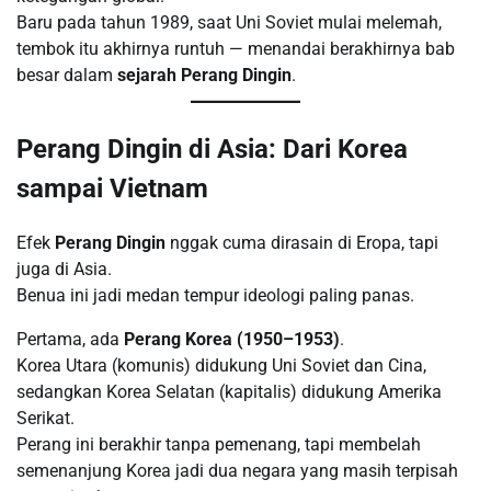
Baru pada tahun 1989, saat Uni Soviet mulai melemah,
tembok itu akhirnya runtuh — menandai berakhirnya bab
besar dalam
sejarah Perang Dingin
.
Perang Dingin di Asia: Dari Korea
sampai Vietnam
Efek
Perang Dingin
nggak cuma dirasain di Eropa, tapi
juga di Asia.
Benua ini jadi medan tempur ideologi paling panas.
Pertama, ada
Perang Korea (1950–1953)
.
Korea Utara (komunis) didukung Uni Soviet dan Cina,
sedangkan Korea Selatan (kapitalis) didukung Amerika
Serikat.
Perang ini berakhir tanpa pemenang, tapi membelah
semenanjung Korea jadi dua negara yang masih terpisah