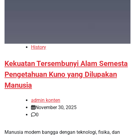
History
Kekuatan Tersembunyi Alam Semesta
Pengetahuan Kuno yang Dilupakan
Manusia
admin konten
November 30, 2025
0
Manusia modern bangga dengan teknologi, fisika, dan