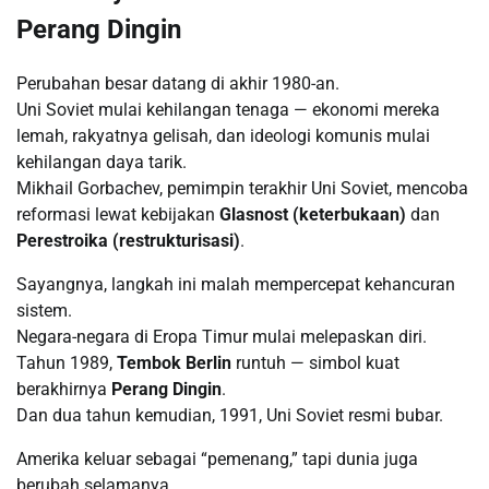
Perang Dingin
Perubahan besar datang di akhir 1980-an.
Uni Soviet mulai kehilangan tenaga — ekonomi mereka
lemah, rakyatnya gelisah, dan ideologi komunis mulai
kehilangan daya tarik.
Mikhail Gorbachev, pemimpin terakhir Uni Soviet, mencoba
reformasi lewat kebijakan
Glasnost (keterbukaan)
dan
Perestroika (restrukturisasi)
.
Sayangnya, langkah ini malah mempercepat kehancuran
sistem.
Negara-negara di Eropa Timur mulai melepaskan diri.
Tahun 1989,
Tembok Berlin
runtuh — simbol kuat
berakhirnya
Perang Dingin
.
Dan dua tahun kemudian, 1991, Uni Soviet resmi bubar.
Amerika keluar sebagai “pemenang,” tapi dunia juga
berubah selamanya.