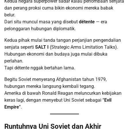
Kedua negara superpower sadar kalau perlombaan senjata
dan perang proksi cuma bikin ekonomi mereka babak
belur.
Dari situ muncul masa yang disebut
détente
— era
pelonggaran hubungan diplomatik.
Kedua pihak mulai tanda tangan perjanjian pengendalian
senjata seperti
SALT I
(Strategic Arms Limitation Talks).
Hubungan ekonomi dan budaya juga mulai dibuka
perlahan.
Tapi détente nggak bertahan lama.
Begitu Soviet menyerang Afghanistan tahun 1979,
hubungan mereka langsung kembali tegang.
Amerika di bawah Ronald Reagan meluncurkan kebijakan
keras lagi, dengan menyebut Uni Soviet sebagai “
Evil
Empire
”.
Runtuhnya Uni Soviet dan Akhir