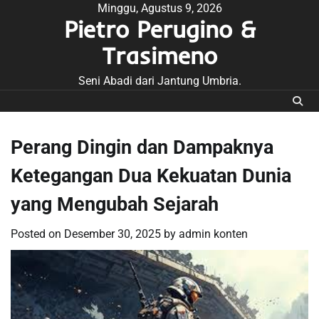
Skip
Minggu, Agustus 9, 2026
Pietro Perugino &
to
content
Trasimeno
Seni Abadi dari Jantung Umbria.
Perang Dingin dan Dampaknya
Ketegangan Dua Kekuatan Dunia
yang Mengubah Sejarah
Posted on
Desember 30, 2025
by
admin konten