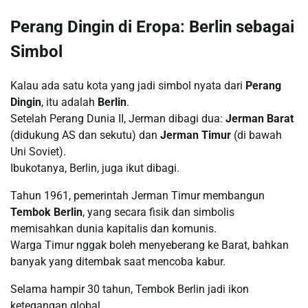
Perang Dingin di Eropa: Berlin sebagai
Simbol
Kalau ada satu kota yang jadi simbol nyata dari
Perang
Dingin
, itu adalah
Berlin
.
Setelah Perang Dunia II, Jerman dibagi dua:
Jerman Barat
(didukung AS dan sekutu) dan
Jerman Timur
(di bawah
Uni Soviet).
Ibukotanya, Berlin, juga ikut dibagi.
Tahun 1961, pemerintah Jerman Timur membangun
Tembok Berlin
, yang secara fisik dan simbolis
memisahkan dunia kapitalis dan komunis.
Warga Timur nggak boleh menyeberang ke Barat, bahkan
banyak yang ditembak saat mencoba kabur.
Selama hampir 30 tahun, Tembok Berlin jadi ikon
ketegangan global.