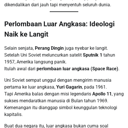
dikendalikan dari jauh tapi menyentuh seluruh dunia.
Perlombaan Luar Angkasa: Ideologi
Naik ke Langit
Selain senjata,
Perang Dingin
juga nyebar ke langit.
Setelah Uni Soviet meluncurkan satelit
Sputnik 1
tahun
1957, Amerika langsung panik.
Itulah awal dari
perlombaan luar angkasa (Space Race)
.
Uni Soviet sempat unggul dengan mengirim manusia
pertama ke luar angkasa,
Yuri Gagarin
, pada 1961.
Tapi Amerika balas dengan misi legendaris
Apollo 11
, yang
sukses mendaratkan manusia di Bulan tahun 1969.
Kemenangan itu dianggap simbol keunggulan teknologi
kapitalis.
Buat dua negara itu, luar angkasa bukan cuma soal