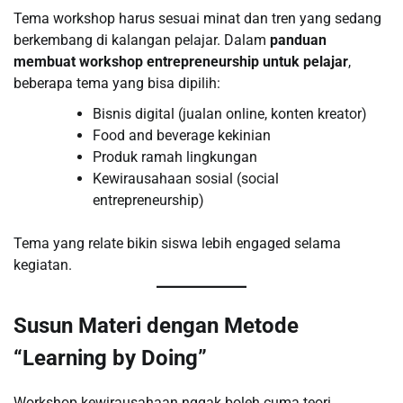
Tema workshop harus sesuai minat dan tren yang sedang
berkembang di kalangan pelajar. Dalam
panduan
membuat workshop entrepreneurship untuk pelajar
,
beberapa tema yang bisa dipilih:
Bisnis digital (jualan online, konten kreator)
Food and beverage kekinian
Produk ramah lingkungan
Kewirausahaan sosial (social
entrepreneurship)
Tema yang relate bikin siswa lebih engaged selama
kegiatan.
Susun Materi dengan Metode
“Learning by Doing”
Workshop kewirausahaan nggak boleh cuma teori.