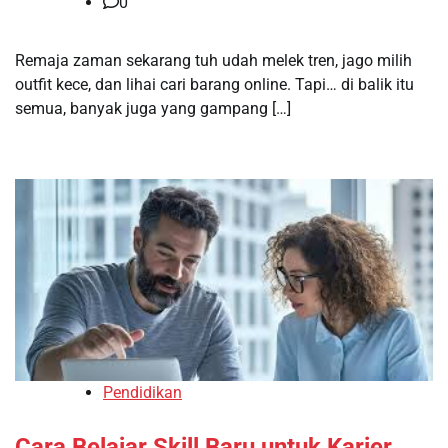
0
Remaja zaman sekarang tuh udah melek tren, jago milih
outfit kece, dan lihai cari barang online. Tapi… di balik itu
semua, banyak juga yang gampang […]
Pendidikan
Cara Belajar Skill Baru untuk Karier