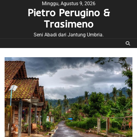
Skip
Minggu, Agustus 9, 2026
Pietro Perugino &
to
content
Trasimeno
Seni Abadi dari Jantung Umbria.