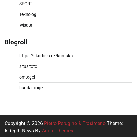
SPORT
Teknologi
Wisata
Blogroll
https://ukorbelu.cz/kontakt/
situs toto
omtogel
bandar togel
Copyright © 2026
Pietro Perugino & Trasimeno
Theme:
Indepth News By
Adore Themes
.