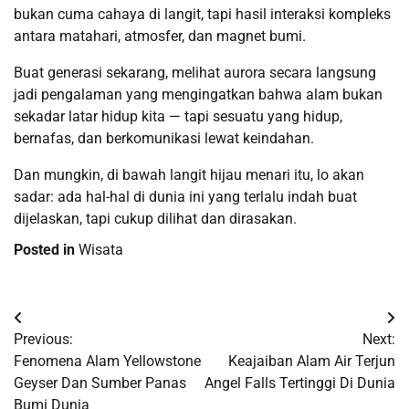
bukan cuma cahaya di langit, tapi hasil interaksi kompleks
antara matahari, atmosfer, dan magnet bumi.
Buat generasi sekarang, melihat aurora secara langsung
jadi pengalaman yang mengingatkan bahwa alam bukan
sekadar latar hidup kita — tapi sesuatu yang hidup,
bernafas, dan berkomunikasi lewat keindahan.
Dan mungkin, di bawah langit hijau menari itu, lo akan
sadar: ada hal-hal di dunia ini yang terlalu indah buat
dijelaskan, tapi cukup dilihat dan dirasakan.
Posted in
Wisata
Navigasi
Previous:
Next:
pos
Fenomena Alam Yellowstone
Keajaiban Alam Air Terjun
Geyser Dan Sumber Panas
Angel Falls Tertinggi Di Dunia
Bumi Dunia