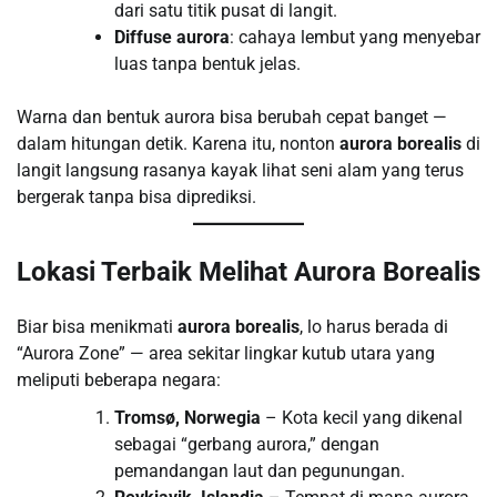
dari satu titik pusat di langit.
Diffuse aurora
: cahaya lembut yang menyebar
luas tanpa bentuk jelas.
Warna dan bentuk aurora bisa berubah cepat banget —
dalam hitungan detik. Karena itu, nonton
aurora borealis
di
langit langsung rasanya kayak lihat seni alam yang terus
bergerak tanpa bisa diprediksi.
Lokasi Terbaik Melihat Aurora Borealis
Biar bisa menikmati
aurora borealis
, lo harus berada di
“Aurora Zone” — area sekitar lingkar kutub utara yang
meliputi beberapa negara:
Tromsø, Norwegia
– Kota kecil yang dikenal
sebagai “gerbang aurora,” dengan
pemandangan laut dan pegunungan.