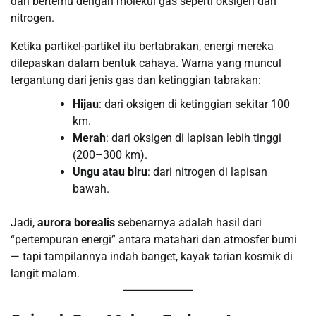
dan bertemu dengan molekul gas seperti oksigen dan
nitrogen.
Ketika partikel-partikel itu bertabrakan, energi mereka
dilepaskan dalam bentuk cahaya. Warna yang muncul
tergantung dari jenis gas dan ketinggian tabrakan:
Hijau
: dari oksigen di ketinggian sekitar 100
km.
Merah
: dari oksigen di lapisan lebih tinggi
(200–300 km).
Ungu atau biru
: dari nitrogen di lapisan
bawah.
Jadi,
aurora borealis
sebenarnya adalah hasil dari
“pertempuran energi” antara matahari dan atmosfer bumi
— tapi tampilannya indah banget, kayak tarian kosmik di
langit malam.