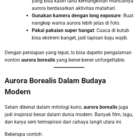
yang bisa kasih tahu kemungkinan munculnya
aurora berdasarkan aktivitas matahari.
Gunakan kamera dengan long exposure
: Buat
nangkep warna aurora lebih jelas di foto.
Pakai pakaian super hangat
: Cuaca di kutub
bisa ekstrem banget, jadi lapisan baju wajib.
Dengan persiapan yang tepat, lo bisa dapetin pengalaman
nonton
aurora borealis
yang bener-bener unforgettable.
Aurora Borealis Dalam Budaya
Modern
Selain dikenal dalam mitologi kuno,
aurora borealis
juga
jadi inspirasi besar dalam dunia modern. Banyak film, lagu,
dan karya seni terinspirasi dari cahaya langit utara ini.
Beberapa contoh: