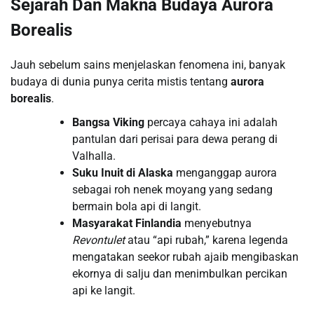
Sejarah Dan Makna Budaya Aurora
Borealis
Jauh sebelum sains menjelaskan fenomena ini, banyak
budaya di dunia punya cerita mistis tentang
aurora
borealis
.
Bangsa Viking
percaya cahaya ini adalah
pantulan dari perisai para dewa perang di
Valhalla.
Suku Inuit di Alaska
menganggap aurora
sebagai roh nenek moyang yang sedang
bermain bola api di langit.
Masyarakat Finlandia
menyebutnya
Revontulet
atau “api rubah,” karena legenda
mengatakan seekor rubah ajaib mengibaskan
ekornya di salju dan menimbulkan percikan
api ke langit.