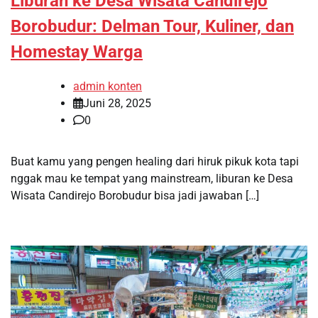
Liburan ke Desa Wisata Candirejo
Borobudur: Delman Tour, Kuliner, dan
Homestay Warga
admin konten
Juni 28, 2025
0
Buat kamu yang pengen healing dari hiruk pikuk kota tapi
nggak mau ke tempat yang mainstream, liburan ke Desa
Wisata Candirejo Borobudur bisa jadi jawaban […]