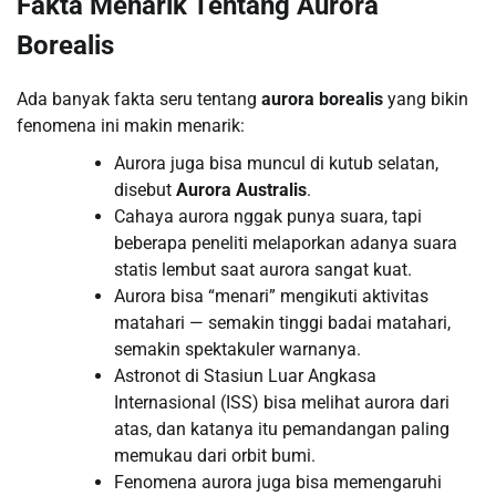
Fakta Menarik Tentang Aurora
Borealis
Ada banyak fakta seru tentang
aurora borealis
yang bikin
fenomena ini makin menarik:
Aurora juga bisa muncul di kutub selatan,
disebut
Aurora Australis
.
Cahaya aurora nggak punya suara, tapi
beberapa peneliti melaporkan adanya suara
statis lembut saat aurora sangat kuat.
Aurora bisa “menari” mengikuti aktivitas
matahari — semakin tinggi badai matahari,
semakin spektakuler warnanya.
Astronot di Stasiun Luar Angkasa
Internasional (ISS) bisa melihat aurora dari
atas, dan katanya itu pemandangan paling
memukau dari orbit bumi.
Fenomena aurora juga bisa memengaruhi