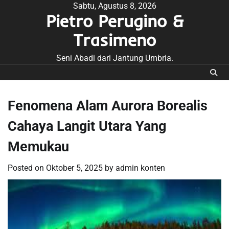
Skip
Sabtu, Agustus 8, 2026
Pietro Perugino &
to
content
Trasimeno
Seni Abadi dari Jantung Umbria.
Fenomena Alam Aurora Borealis
Cahaya Langit Utara Yang
Memukau
Posted on
Oktober 5, 2025
by
admin konten