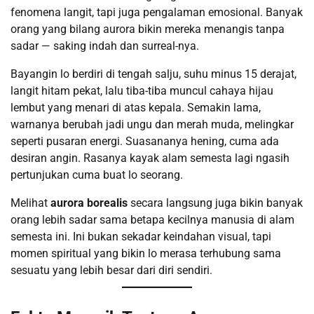
fenomena langit, tapi juga pengalaman emosional. Banyak
orang yang bilang aurora bikin mereka menangis tanpa
sadar — saking indah dan surreal-nya.
Bayangin lo berdiri di tengah salju, suhu minus 15 derajat,
langit hitam pekat, lalu tiba-tiba muncul cahaya hijau
lembut yang menari di atas kepala. Semakin lama,
warnanya berubah jadi ungu dan merah muda, melingkar
seperti pusaran energi. Suasananya hening, cuma ada
desiran angin. Rasanya kayak alam semesta lagi ngasih
pertunjukan cuma buat lo seorang.
Melihat
aurora borealis
secara langsung juga bikin banyak
orang lebih sadar sama betapa kecilnya manusia di alam
semesta ini. Ini bukan sekadar keindahan visual, tapi
momen spiritual yang bikin lo merasa terhubung sama
sesuatu yang lebih besar dari diri sendiri.