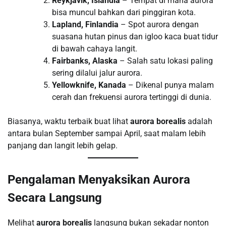
Reykjavik, Islandia
– Tempat di mana aurora
bisa muncul bahkan dari pinggiran kota.
Lapland, Finlandia
– Spot aurora dengan
suasana hutan pinus dan igloo kaca buat tidur
di bawah cahaya langit.
Fairbanks, Alaska
– Salah satu lokasi paling
sering dilalui jalur aurora.
Yellowknife, Kanada
– Dikenal punya malam
cerah dan frekuensi aurora tertinggi di dunia.
Biasanya, waktu terbaik buat lihat
aurora borealis
adalah
antara bulan September sampai April, saat malam lebih
panjang dan langit lebih gelap.
Pengalaman Menyaksikan Aurora
Secara Langsung
Melihat
aurora borealis
langsung bukan sekadar nonton