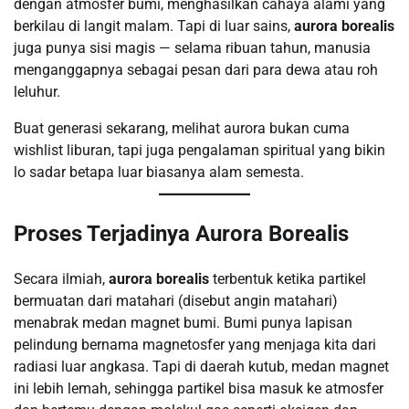
dengan atmosfer bumi, menghasilkan cahaya alami yang
berkilau di langit malam. Tapi di luar sains,
aurora borealis
juga punya sisi magis — selama ribuan tahun, manusia
menganggapnya sebagai pesan dari para dewa atau roh
leluhur.
Buat generasi sekarang, melihat aurora bukan cuma
wishlist liburan, tapi juga pengalaman spiritual yang bikin
lo sadar betapa luar biasanya alam semesta.
Proses Terjadinya Aurora Borealis
Secara ilmiah,
aurora borealis
terbentuk ketika partikel
bermuatan dari matahari (disebut angin matahari)
menabrak medan magnet bumi. Bumi punya lapisan
pelindung bernama magnetosfer yang menjaga kita dari
radiasi luar angkasa. Tapi di daerah kutub, medan magnet
ini lebih lemah, sehingga partikel bisa masuk ke atmosfer