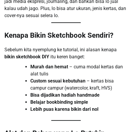
jadi media ekspresi, journaling, dan bahkan bisa lo jual
kalau udah jago. Plus, lo bisa atur ukuran, jenis kertas, dan
cover-nya sesuai selera lo.
Kenapa Bikin Sketchbook Sendiri?
Sebelum kita nyemplung ke tutorial, ini alasan kenapa
bikin sketchbook DIY
itu keren banget:
Murah dan hemat
– cuma modal kertas dan
alat tulis
Custom sesuai kebutuhan
– kertas bisa
campur campur (watercolor, kraft, HVS)
Bisa dijadikan hadiah handmade
Belajar bookbinding simple
Lebih puas karena bikin dari nol