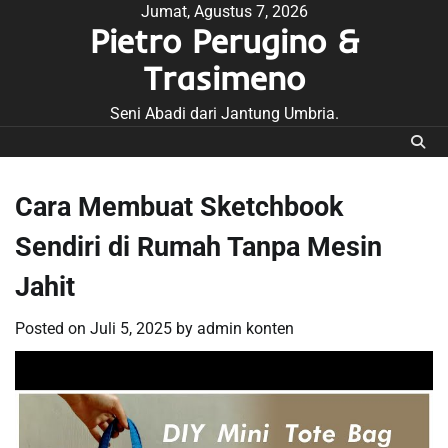
Skip
Jumat, Agustus 7, 2026
Pietro Perugino &
to
content
Trasimeno
Seni Abadi dari Jantung Umbria.
Cara Membuat Sketchbook
Sendiri di Rumah Tanpa Mesin
Jahit
Posted on
Juli 5, 2025
by
admin konten