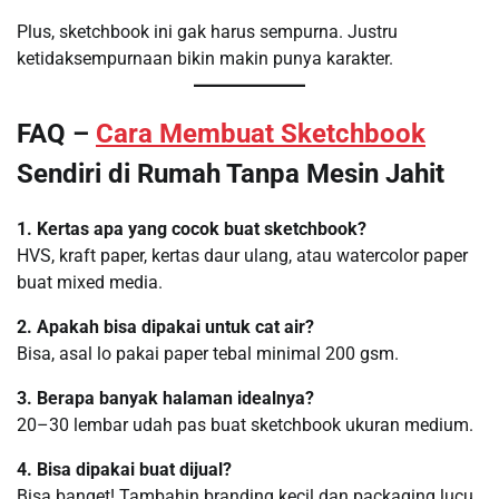
Plus, sketchbook ini gak harus sempurna. Justru
ketidaksempurnaan bikin makin punya karakter.
FAQ –
Cara Membuat Sketchbook
Sendiri di Rumah Tanpa Mesin Jahit
1. Kertas apa yang cocok buat sketchbook?
HVS, kraft paper, kertas daur ulang, atau watercolor paper
buat mixed media.
2. Apakah bisa dipakai untuk cat air?
Bisa, asal lo pakai paper tebal minimal 200 gsm.
3. Berapa banyak halaman idealnya?
20–30 lembar udah pas buat sketchbook ukuran medium.
4. Bisa dipakai buat dijual?
Bisa banget! Tambahin branding kecil dan packaging lucu.