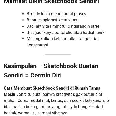
Manfaat Bikin Sketchbook Sendiri
Bikin lo lebih menghargai proses
Bantu eksplorasi kreativitas
Jadi aktivitas mindful & ngurangin stres
Bisa jadi karya portofolio atau hadiah unik
Meningkatkan keterampilan tangan dan
konsentrasi
Kesimpulan – Sketchbook Buatan
Sendiri = Cermin Diri
Cara Membuat Sketchbook Sendiri di Rumah Tanpa
Mesin Jahit
itu bukti bahwa kreativitas gak butuh alat
mahal. Cuma modal niat, kertas, dan sedikit ketekunan, lo
bisa hasilin buku gambar yang totally lo banget – dari
bentuk, warna, isi, sampai vibe-nya.