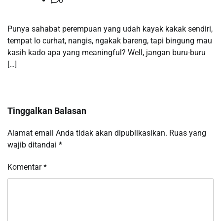
0
Punya sahabat perempuan yang udah kayak kakak sendiri,
tempat lo curhat, nangis, ngakak bareng, tapi bingung mau
kasih kado apa yang meaningful? Well, jangan buru-buru
[…]
Tinggalkan Balasan
Alamat email Anda tidak akan dipublikasikan.
Ruas yang
wajib ditandai
*
Komentar
*