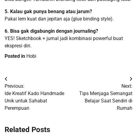
5. Kalau gak punya benang atau jarum?
Pakai lem kuat dan jepitan aja (glue binding style).
6. Bisa gak digabungin dengan journaling?
YES! Sketchbook + jurnal jadi kombinasi powerful buat
ekspresi diri.
Posted in
Hobi
Navigasi
Previous:
Next:
pos
Ide Kreatif Kado Handmade
Tips Menjaga Semangat
Unik untuk Sahabat
Belajar Saat Sendiri di
Perempuan
Rumah
Related Posts