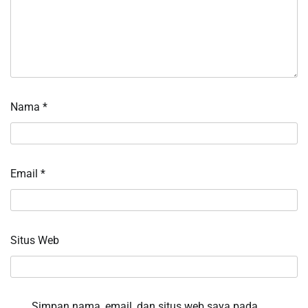
Nama
*
Email
*
Situs Web
Simpan nama, email, dan situs web saya pada