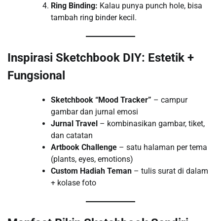
Ring Binding:
Kalau punya punch hole, bisa
tambah ring binder kecil.
Inspirasi Sketchbook DIY: Estetik +
Fungsional
Sketchbook “Mood Tracker”
– campur
gambar dan jurnal emosi
Jurnal Travel
– kombinasikan gambar, tiket,
dan catatan
Artbook Challenge
– satu halaman per tema
(plants, eyes, emotions)
Custom Hadiah Teman
– tulis surat di dalam
+ kolase foto