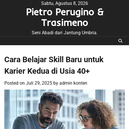
Skip
Sabtu, Agustus 8, 2026
Pietro Perugino &
to
content
Trasimeno
Seni Abadi dari Jantung Umbria.
Cara Belajar Skill Baru untuk
Karier Kedua di Usia 40+
Posted on
Juli 29, 2025
by
admin konten