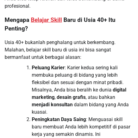
profesional.
Mengapa
Belajar Skill
Baru di Usia 40+ Itu
Penting?
Usia 40+ bukanlah penghalang untuk berkembang.
Malahan, belajar skill baru di usia ini bisa sangat
bermanfaat untuk berbagai alasan:
Peluang Karier
: Karier kedua sering kali
membuka peluang di bidang yang lebih
fleksibel dan sesuai dengan minat pribadi.
Misalnya, Anda bisa beralih ke dunia
digital
marketing
,
desain grafis
, atau bahkan
menjadi konsultan
dalam bidang yang Anda
kuasai.
Peningkatan Daya Saing
: Menguasai skill
baru membuat Anda lebih kompetitif di pasar
kerja yang semakin dinamis. Ini