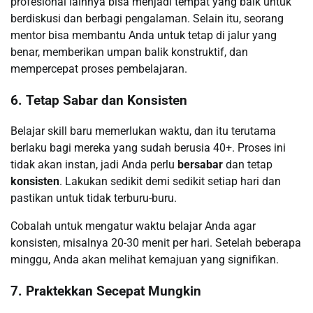
profesional lainnya bisa menjadi tempat yang baik untuk
berdiskusi dan berbagi pengalaman. Selain itu, seorang
mentor bisa membantu Anda untuk tetap di jalur yang
benar, memberikan umpan balik konstruktif, dan
mempercepat proses pembelajaran.
6. Tetap Sabar dan Konsisten
Belajar skill baru memerlukan waktu, dan itu terutama
berlaku bagi mereka yang sudah berusia 40+. Proses ini
tidak akan instan, jadi Anda perlu
bersabar
dan tetap
konsisten
. Lakukan sedikit demi sedikit setiap hari dan
pastikan untuk tidak terburu-buru.
Cobalah untuk mengatur waktu belajar Anda agar
konsisten, misalnya 20-30 menit per hari. Setelah beberapa
minggu, Anda akan melihat kemajuan yang signifikan.
7. Praktekkan Secepat Mungkin