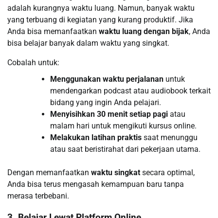
adalah kurangnya waktu luang. Namun, banyak waktu
yang terbuang di kegiatan yang kurang produktif. Jika
Anda bisa memanfaatkan
waktu luang dengan bijak
, Anda
bisa belajar banyak dalam waktu yang singkat.
Cobalah untuk:
Menggunakan waktu perjalanan
untuk
mendengarkan podcast atau audiobook terkait
bidang yang ingin Anda pelajari.
Menyisihkan 30 menit setiap pagi
atau
malam hari untuk mengikuti kursus online.
Melakukan latihan praktis
saat menunggu
atau saat beristirahat dari pekerjaan utama.
Dengan memanfaatkan
waktu singkat
secara optimal,
Anda bisa terus mengasah kemampuan baru tanpa
merasa terbebani.
3. Belajar Lewat Platform Online